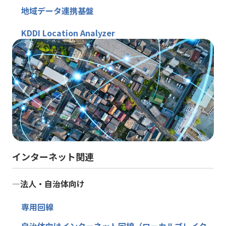
地域データ連携基盤
KDDI Location Analyzer
インターネット関連
―法人・自治体向け
専用回線
自治体向けインターネット回線（ローカルブレイク