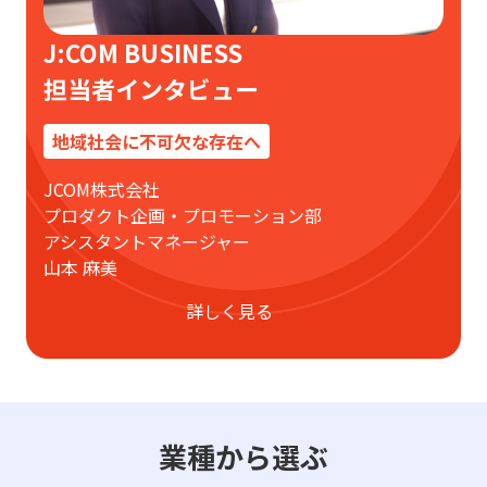
J:COM BUSINESS
担当者インタビュー
地域社会に不可欠な存在へ
JCOM株式会社
プロダクト企画・
プロモーション部
アシスタントマネージャー
山本 麻美
詳しく見る
業種から選ぶ