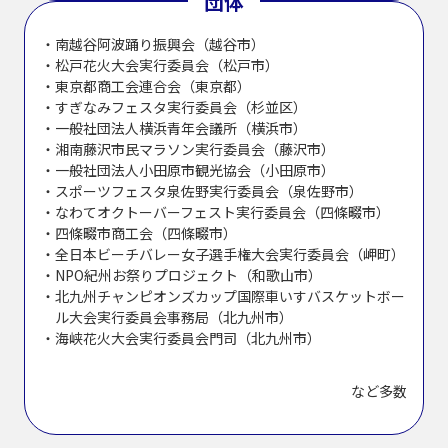
団体
南越谷阿波踊り振興会（越谷市）
松戸花火大会実行委員会（松戸市）
東京都商工会連合会（東京都）
すぎなみフェスタ実行委員会（杉並区）
一般社団法人横浜青年会議所（横浜市）
湘南藤沢市民マラソン実行委員会（藤沢市）
一般社団法人小田原市観光協会（小田原市）
スポーツフェスタ泉佐野実行委員会（泉佐野市）
なわてオクトーバーフェスト実行委員会（四條畷市）
四條畷市商工会（四條畷市）
全日本ビーチバレー女子選手権大会実行委員会（岬町）
NPO紀州お祭りプロジェクト（和歌山市）
北九州チャンピオンズカップ国際車いすバスケットボー
ル大会実行委員会事務局（北九州市）
海峡花火大会実行委員会門司（北九州市）
など多数