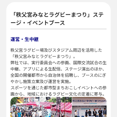
「秩父宮みなとラグビーまつり」ステ
ージ・イベントブース
運営・生中継
秩父宮ラグビー場及びスタジアム周辺を活用した
「秩父宮みなとラグビーまつり」。
弊社では、実行委員会への参画、国際交流試合の生
中継、アプリによる生配信、ステージ演出のほか、
全国の開催都市から自治体を招聘し、ブースのにぎ
やかし施策立案及び運営を実施。
スポーツを通じた都市型まちおこしイベントへの参
画から、地域におけるラグビー文化の定着に寄与。