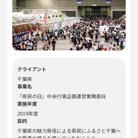
クライアント
千葉県
事業名
「県民の日」中央行事企画運営業務委託
実施年度
2019年度
目的
千葉県の魅力発信による県民にふるさと千葉へ
の愛着や誇りを育んでいただくこと