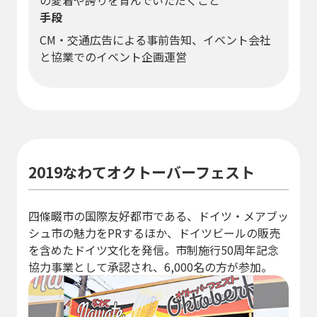
手段
CM・交通広告による事前告知、イベント会社
と協業でのイベント企画運営
2019なわてオクトーバーフェスト
四條畷市の国際友好都市である、ドイツ・メアブッ
シュ市の魅力をPRするほか、ドイツビールの販売
を含めたドイツ文化を発信。市制施行50周年記念
協力事業として承認され、6,000名の方が参加。