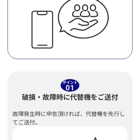
ポイント
01
破損・故障時に代替機をご送付
故障発生時に申告頂ければ、代替機を先行し
てご送付。